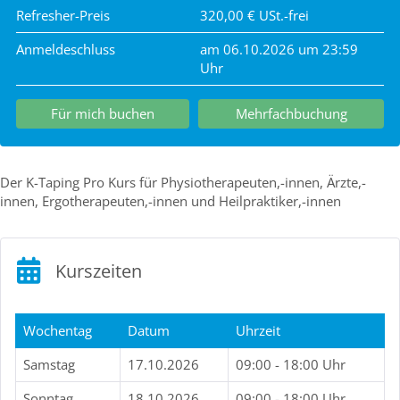
Refresher-Preis
320,00 € USt.-frei
Anmeldeschluss
am 06.10.2026 um 23:59
Uhr
Für mich buchen
Mehrfachbuchung
Der K-Taping Pro Kurs für Physiotherapeuten,-innen, Ärzte,-
innen, Ergotherapeuten,-innen und Heilpraktiker,-innen
Kurszeiten
Wochentag
Datum
Uhrzeit
Samstag
17.10.2026
09:00 - 18:00 Uhr
Sonntag
18.10.2026
09:00 - 18:00 Uhr