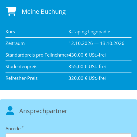
Meine Buchung
Kurs
K-Taping Logopädie
Zeitraum
12.10.2026 — 13.10.2026
Standardpreis pro Teilnehmer
430,00 € USt.-frei
Studentenpreis
355,00 € USt.-frei
Refresher-Preis
320,00 € USt.-frei
Ansprechpartner
*
Anrede