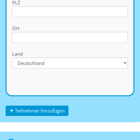
PLZ
Ort
Land
Teilnehmer hinzufügen