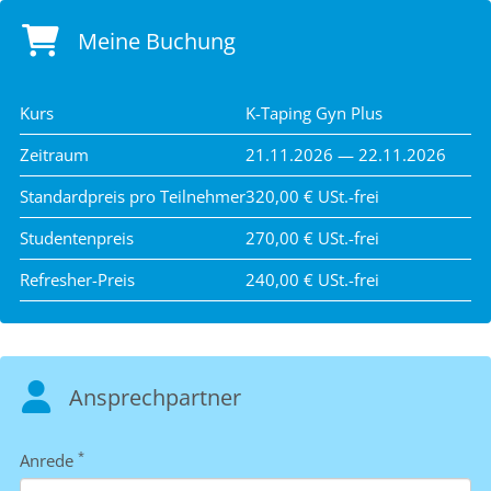
Meine Buchung
Kurs
K-Taping Gyn Plus
Zeitraum
21.11.2026 — 22.11.2026
Standardpreis pro Teilnehmer
320,00 € USt.-frei
Studentenpreis
270,00 € USt.-frei
Refresher-Preis
240,00 € USt.-frei
Ansprechpartner
*
Anrede