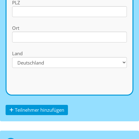
PLZ
Ort
Land
Teilnehmer hinzufügen