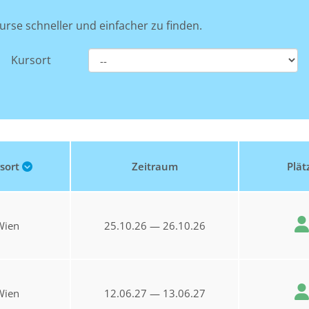
urse schneller und einfacher zu finden.
Kursort
sort
Zeitraum
Plät
Wien
25.10.26 — 26.10.26
Wien
12.06.27 — 13.06.27