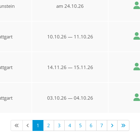
unstein
am 24.10.26
uttgart
10.10.26 — 11.10.26
uttgart
14.11.26 — 15.11.26
uttgart
03.10.26 — 04.10.26
1
2
3
4
5
6
7