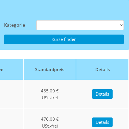
Kategorie
ze
Standardpreis
Details
465,00 €
Details
USt.-frei
476,00 €
Details
USt.-frei