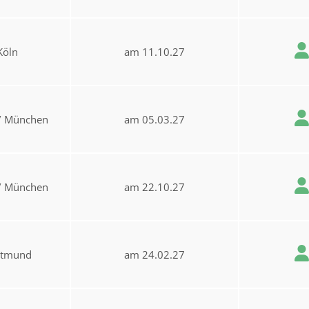
Köln
am 11.10.27
/ München
am 05.03.27
/ München
am 22.10.27
rtmund
am 24.02.27