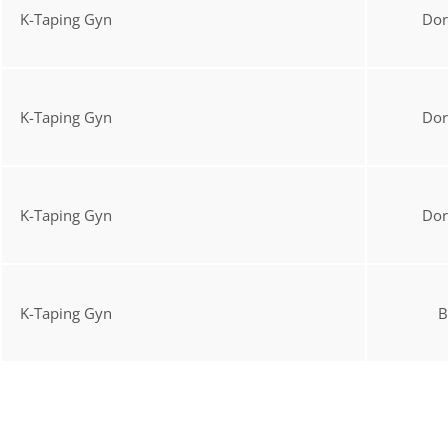
K-Taping Gyn
Do
K-Taping Gyn
Do
K-Taping Gyn
Do
K-Taping Gyn
B