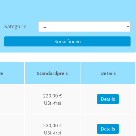
Kategorie
ze
Standardpreis
Details
220,00 €
Details
USt.-frei
220,00 €
Details
USt.-frei