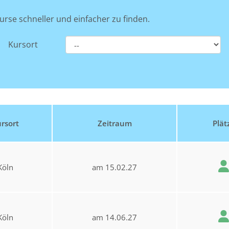
urse schneller und einfacher zu finden.
Kursort
rsort
Zeitraum
Plät
Köln
am 15.02.27
Köln
am 14.06.27