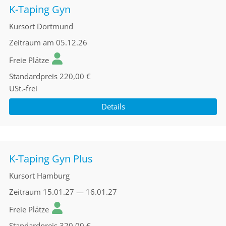
K-Taping Gyn
Kursort
Dortmund
Zeitraum
am 05.12.26
Freie Plätze
Standardpreis
220,00 €
USt.-frei
Details
K-Taping Gyn Plus
Kursort
Hamburg
Zeitraum
15.01.27 — 16.01.27
Freie Plätze
Standardpreis
320,00 €